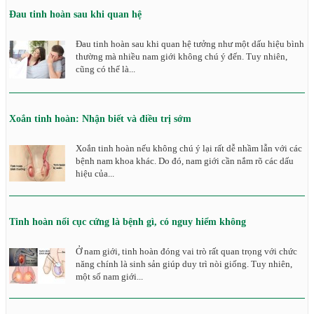
Đau tinh hoàn sau khi quan hệ
Đau tinh hoàn sau khi quan hệ tưởng như một dấu hiệu bình
thường mà nhiều nam giới không chú ý đến. Tuy nhiên,
cũng có thể là...
Xoắn tinh hoàn: Nhận biết và điều trị sớm
Xoắn tinh hoàn nếu không chú ý lại rất dễ nhầm lẫn với các
bệnh nam khoa khác. Do đó, nam giới cần nắm rõ các dấu
hiệu của...
Tinh hoàn nổi cục cứng là bệnh gì, có nguy hiểm không
Ở nam giới, tinh hoàn đóng vai trò rất quan trọng với chức
năng chính là sinh sản giúp duy trì nòi giống. Tuy nhiên,
một số nam giới...