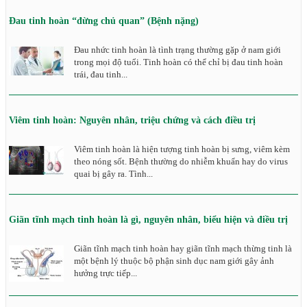
Đau tinh hoàn “đừng chủ quan” (Bệnh nặng)
Đau nhức tinh hoàn là tình trạng thường gặp ở nam giới
trong mọi độ tuổi. Tinh hoàn có thể chỉ bị đau tinh hoàn
trái, đau tinh...
Viêm tinh hoàn: Nguyên nhân, triệu chứng và cách điều trị
Viêm tinh hoàn là hiện tượng tinh hoàn bị sưng, viêm kèm
theo nóng sốt. Bệnh thường do nhiễm khuẩn hay do virus
quai bị gây ra. Tình...
Giãn tĩnh mạch tinh hoàn là gì, nguyên nhân, biểu hiện và điều trị
Giãn tĩnh mạch tinh hoàn hay giãn tĩnh mạch thừng tinh là
một bệnh lý thuộc bộ phận sinh dục nam giới gây ảnh
hưởng trực tiếp...