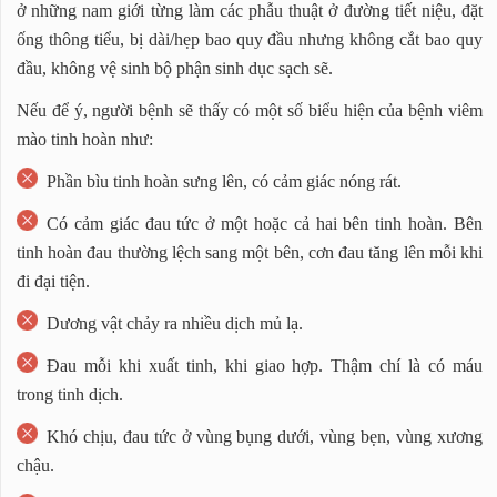
ở những nam giới từng làm các phẫu thuật ở đường tiết niệu, đặt
ống thông tiểu, bị dài/hẹp bao quy đầu nhưng không cắt bao quy
đầu, không vệ sinh bộ phận sinh dục sạch sẽ.
Nếu để ý, người bệnh sẽ thấy có một số biểu hiện của bệnh viêm
mào tinh hoàn như:
Phần bìu tinh hoàn sưng lên, có cảm giác nóng rát.
Có cảm giác đau tức ở một hoặc cả hai bên tinh hoàn. Bên
tinh hoàn đau thường lệch sang một bên, cơn đau tăng lên mỗi khi
đi đại tiện.
Dương vật chảy ra nhiều dịch mủ lạ.
Đau mỗi khi xuất tinh, khi giao hợp. Thậm chí là có máu
trong tinh dịch.
Khó chịu, đau tức ở vùng bụng dưới, vùng bẹn, vùng xương
chậu.