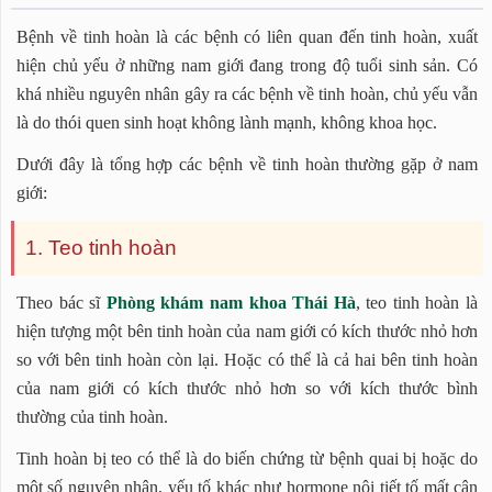
Bệnh về tinh hoàn là các bệnh có liên quan đến tinh hoàn, xuất
hiện chủ yếu ở những nam giới đang trong độ tuổi sinh sản. Có
khá nhiều nguyên nhân gây ra các bệnh về tinh hoàn, chủ yếu vẫn
là do thói quen sinh hoạt không lành mạnh, không khoa học.
Dưới đây là tổng hợp các bệnh về tinh hoàn thường gặp ở nam
giới:
1. Teo tinh hoàn
Theo bác sĩ
Phòng khám nam khoa Thái Hà
, teo tinh hoàn là
hiện tượng một bên tinh hoàn của nam giới có kích thước nhỏ hơn
so với bên tinh hoàn còn lại. Hoặc có thể là cả hai bên tinh hoàn
của nam giới có kích thước nhỏ hơn so với kích thước bình
thường của tinh hoàn.
Tinh hoàn bị teo có thể là do biến chứng từ bệnh quai bị hoặc do
một số nguyên nhân, yếu tố khác như hormone nội tiết tố mất cân