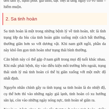
đến tâm lý, hạnh phúc gia đình, đặc biệt là tăng nguy cơ vô sinh –
hiếm muộn.
2. Sa tinh hoàn
Sa tinh hoàn là một trong những bệnh lý về tinh hoàn, tức là tình
trạng lớp da bìu của tinh hoàn giãn xuống một cách bất thường,
thường giãn hơn so với dương vật. Khi nam giới ngồi, phần da
này khó ôm gọn tinh hoàn như trạng thái bình thường.
Căn bệnh này có thể gặp ở nam giới trong mọi độ tuổi khác nhau.
Khi mắc phải bệnh, tùy vào điều kiện môi trường bên ngoài, trạng
thái sinh lý mà tinh hoàn có thể bị giãn xuống với một mức độ
nhất định.
Nguyên nhân chính gây ra tình trạng sa tinh hoàn là do nhiệt độ,
cụ thể hơn thì vào những ngày giá lạnh, tinh hoàn có xu hướng
săn lại, còn vào những ngày nóng nực, tinh hoàn sẽ giãn ra.