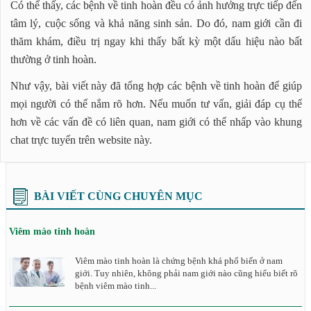
Có thể thấy, các bệnh về tinh hoàn đều có ảnh hưởng trực tiếp đến
tâm lý, cuộc sống và khả năng sinh sản. Do đó, nam giới cần đi
thăm khám, điều trị ngay khi thấy bất kỳ một dấu hiệu nào bất
thường ở tinh hoàn.
Như vậy, bài viết này đã tổng hợp các bệnh về tinh hoàn để giúp
mọi người có thể nắm rõ hơn. Nếu muốn tư vấn, giải đáp cụ thể
hơn về các vấn đề có liên quan, nam giới có thể nhấp vào khung
chat trực tuyến trên website này.
BÀI VIẾT CÙNG CHUYÊN MỤC
Viêm mào tinh hoàn
Viêm mào tinh hoàn là chứng bệnh khá phổ biến ở nam
giới. Tuy nhiên, không phải nam giới nào cũng hiểu biết rõ
bệnh viêm mào tinh...