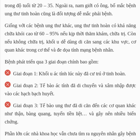
trong độ tuổi từ 20 – 35. Ngoài ra, nam giới có ông, bố mắc bệnh
ung thư tinh hoàn cũng là đối tượng dễ mắc phải bệnh.
Giống với các bệnh ung thư khác, ung thư tinh hoàn có khả năng
chữa khỏi cao từ 60 – 95% nếu kịp thời thăm khám, chữa trị. Còn
nếu không chữa trị, khối u dễ dàng di căn sang các khu vực, cơ
quan khác trong cơ thể và đe dọa tính mạng bệnh nhân.
Bệnh phát triển qua 3 giai đoạn chính bao gồm:
Giai đoạn 1: Khối u ác tính lúc này đã cư trú ở tinh hoàn.
Giai đoạn 2: Tế bào ác tính đã di chuyển và xâm nhập được
vào các hạch bạch huyết.
Giai đoạn 3: Tế bào ung thư đã di căn đến các cơ quan khác
như thận, bàng quang, tuyến tiền liệt… và gây nên nhiều biến
chứng.
Phần lớn các nhà khoa học vẫn chưa tìm ra nguyên nhân gây bệnh