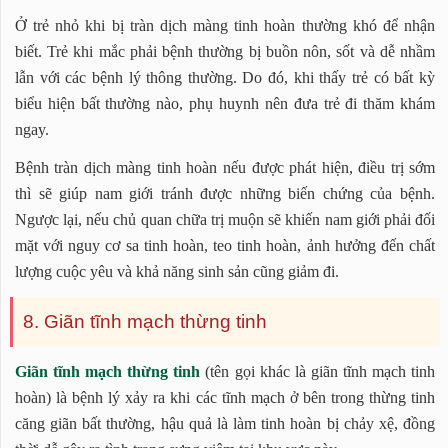
Ở trẻ nhỏ khi bị tràn dịch màng tinh hoàn thường khó để nhận
biết. Trẻ khi mắc phải bệnh thường bị buồn nôn, sốt và dễ nhầm
lẫn với các bệnh lý thông thường. Do đó, khi thấy trẻ có bất kỳ
biểu hiện bất thường nào, phụ huynh nên đưa trẻ đi thăm khám
ngay.
Bệnh tràn dịch màng tinh hoàn nếu được phát hiện, điều trị sớm
thì sẽ giúp nam giới tránh được những biến chứng của bệnh.
Ngược lại, nếu chủ quan chữa trị muộn sẽ khiến nam giới phải đối
mặt với nguy cơ sa tinh hoàn, teo tinh hoàn, ảnh hưởng đến chất
lượng cuộc yêu và khả năng sinh sản cũng giảm đi.
8. Giãn tĩnh mạch thừng tinh
Giãn tĩnh mạch thừng tinh
(tên gọi khác là giãn tĩnh mạch tinh
hoàn) là bệnh lý xảy ra khi các tĩnh mạch ở bên trong thừng tinh
căng giãn bất thường, hậu quả là làm tinh hoàn bị chảy xệ, đồng