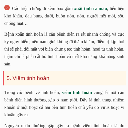
Các triệu chứng đi kèm bao gồm
xuất tinh ra máu
, tiểu tiện
khó khăn, đau bụng dưới, buồn nôn, nôn, người mệt mỏi, sốt,
chóng mặt…
Bệnh xoắn tinh hoàn là căn bệnh diễn ra rất nhanh chóng và cực
kỳ nguy hiểm, nếu nam giới không đi thăm khám, điều trị kịp thời
thì sẽ phải đối mặt với biến chứng teo tinh hoàn, hoại tử tinh hoàn,
thậm chí là phải cắt bỏ tinh hoàn và mất khả năng khả năng sinh
sản.
5. Viêm tinh hoàn
Trong các bệnh về tinh hoàn,
viêm tinh hoàn
cũng là một căn
bệnh điển hình thường gặp ở nam giới. Đây là tình trạng nhiễm
khuẩn ở một hoặc cả hai bên tinh hoàn chủ yếu do virus hoặc vi
khuẩn gây ra.
Nguyên nhân thường gặp gây ra bệnh viêm tinh hoàn là do