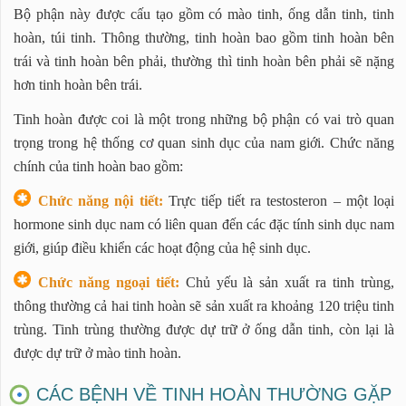
Bộ phận này được cấu tạo gồm có mào tinh, ống dẫn tinh, tinh
hoàn, túi tinh. Thông thường, tinh hoàn bao gồm tinh hoàn bên
trái và tinh hoàn bên phải, thường thì tinh hoàn bên phải sẽ nặng
hơn tinh hoàn bên trái.
Tinh hoàn được coi là một trong những bộ phận có vai trò quan
trọng trong hệ thống cơ quan sinh dục của nam giới. Chức năng
chính của tinh hoàn bao gồm:
Chức năng nội tiết:
Trực tiếp tiết ra testosteron – một loại
hormone sinh dục nam có liên quan đến các đặc tính sinh dục nam
giới, giúp điều khiển các hoạt động của hệ sinh dục.
Chức năng ngoại tiết:
Chủ yếu là sản xuất ra tinh trùng,
thông thường cả hai tinh hoàn sẽ sản xuất ra khoảng 120 triệu tinh
trùng. Tinh trùng thường được dự trữ ở ống dẫn tinh, còn lại là
được dự trữ ở mào tinh hoàn.
CÁC BỆNH VỀ TINH HOÀN THƯỜNG GẶP