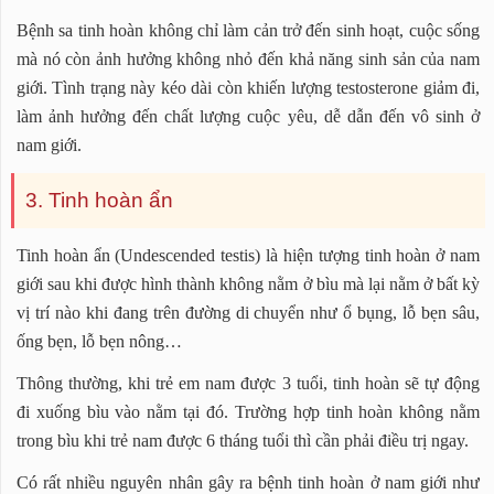
Bệnh sa tinh hoàn không chỉ làm cản trở đến sinh hoạt, cuộc sống
mà nó còn ảnh hưởng không nhỏ đến khả năng sinh sản của nam
giới. Tình trạng này kéo dài còn khiến lượng testosterone giảm đi,
làm ảnh hưởng đến chất lượng cuộc yêu, dễ dẫn đến vô sinh ở
nam giới.
3. Tinh hoàn ẩn
Tinh hoàn ẩn (Undescended testis) là hiện tượng tinh hoàn ở nam
giới sau khi được hình thành không nằm ở bìu mà lại nằm ở bất kỳ
vị trí nào khi đang trên đường di chuyển như ổ bụng, lỗ bẹn sâu,
ống bẹn, lỗ bẹn nông…
Thông thường, khi trẻ em nam được 3 tuổi, tinh hoàn sẽ tự động
đi xuống bìu vào nằm tại đó. Trường hợp tinh hoàn không nằm
trong bìu khi trẻ nam được 6 tháng tuổi thì cần phải điều trị ngay.
Có rất nhiều nguyên nhân gây ra bệnh tinh hoàn ở nam giới như