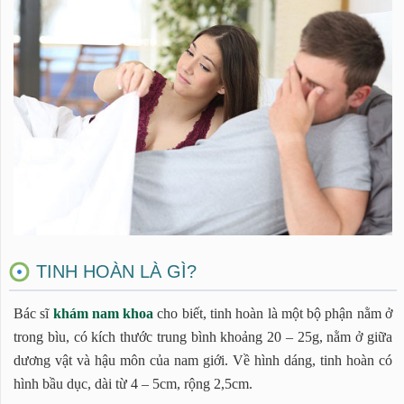
TINH HOÀN LÀ GÌ?
Bác sĩ
khám nam khoa
cho biết, tinh hoàn là một bộ phận nằm ở
trong bìu, có kích thước trung bình khoảng 20 – 25g, nằm ở giữa
dương vật và hậu môn của nam giới. Về hình dáng, tinh hoàn có
hình bầu dục, dài từ 4 – 5cm, rộng 2,5cm.