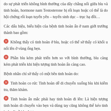
do sự phát triển không bình thường của dây chằng nối giữa bìu và
tinh hoàn, hormone nam Testosterone bị rối loạn hoặc có thể là do
hội chứng rối loạn tuyến yên – tuyến sinh dục – trục hạ đồi…
Các dấu hiệu, biểu hiện của bệnh tinh hoàn ẩn ở nam giới trưởng
thành bao gồm:
Không thấy có tinh hoàn ở bìu, hoặc có thể sờ thấy có khối u
nổi lên ở vùng ống bẹn.
Phần bìu kém phát triển hơn so với bình thường, bìu càng
kém phát triển khi hiện tượng tinh hoàn ẩn càng cao.
Bệnh nhân chỉ sờ thấy có một bên tinh hoàn do:
Tinh hoàn co rút: Tinh hoàn dễ di chuyển xuống bìu khi kiểm
tra, thăm khám.
Tinh hoàn ẩn mắc phải hay tinh hoàn đi lên: Là hiện tượng
tinh hoàn di chuyển vào bẹn và dùng tay cũng không thể kéo tinh