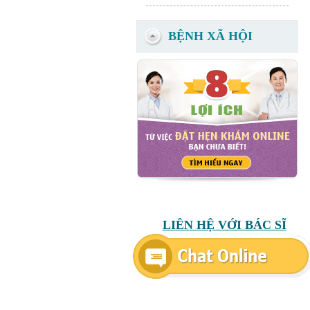
BỆNH XÃ HỘI
LIÊN HỆ VỚI BÁC SĨ