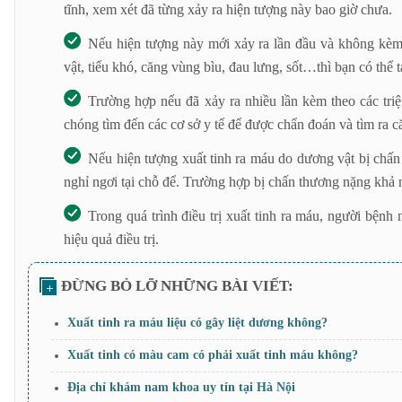
tĩnh, xem xét đã từng xảy ra hiện tượng này bao giờ chưa.
Nếu hiện tượng này mới xảy ra lần đầu và không kèm
vật, tiểu khó, căng vùng bìu, đau lưng, sốt…thì bạn có thể 
Trường hợp nếu đã xảy ra nhiều lần kèm theo các tri
chóng tìm đến các cơ sở y tế để được chẩn đoán và tìm ra 
Nếu hiện tượng xuất tinh ra máu do dương vật bị chấ
nghỉ ngơi tại chỗ để. Trường hợp bị chấn thương nặng khả n
Trong quá trình điều trị xuất tinh ra máu, người bệnh
hiệu quả điều trị.
Xuất tinh ra máu liệu có gây liệt dương không?
Xuất tinh có màu cam có phải xuất tinh máu không?
Địa chỉ khám nam khoa uy tín tại Hà Nội