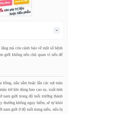
o lắng mà còn cảnh báo về một số bệnh
am giới không nên chủ quan vì nếu để
àu hồng, nâu sẫm hoặc lẫn các sợi máu
 máu trừ khi dùng bao cao su, xuất tinh
ở nam giới trong độ tuổi trưởng thành
 này thường không nguy hiểm, sẽ tự khỏi
i nam giới ở độ tuổi trung niên, nếu bị