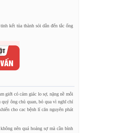
i tinh kết tủa thành sỏi dẫn đến tắc ống
m giới có cảm giác lo sợ, nặng nề mỗi
u quý ông chủ quan, bỏ qua vì nghĩ chỉ
 khiến cho cac bệnh lí căn nguyên phát
i không nên quá hoảng sợ mà cần bình