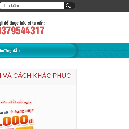
hướng dẫn
N VÀ CÁCH KHẮC PHỤC