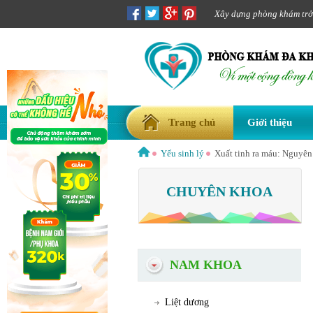
Xây dựng phòng khám trở t
Trang chủ
Giới thiệu
Yếu sinh lý
Xuất tinh ra máu: Nguyên
CHUYÊN KHOA
NAM KHOA
Liệt dương