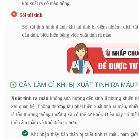
khi xuất ra có màu hồng.
Sỏi túi tinh
Sỏi túi tinh hình thành khi túi tinh bị viêm nhiễm, dịch tú
dẫn tinh, biểu hiện bằng việc xuất tinh ra máu.
CẦN LÀM GÌ KHI BỊ XUẤT TINH RA MÁU?
Xuất tinh ra máu
không ảnh hưởng đến sinh lí nhưng khiến na
khi quan hệ. Thông thường khi phát hiện xuất tinh ra máu, nhiề
là tổn thương thông thường và có thể tự khỏi. Điều này có thể
triển âm thầm và khó điều trị hơn.
Khi nhận thấy bản thân bị xuất tinh ra máu, nam giớ