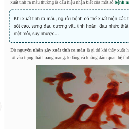
xuất tinh ra máu thường là dấu hiệu nhận biết của một số
bệnh n
Khi xuất tinh ra máu, người bệnh có thể xuất hiện các 
sốt cao, sưng đau dương vật, tinh hoàn, đau nhức thắ
mệt mỏi, suy nhược…
Dù
nguyên nhân gây xuất tinh ra máu
là gì thì khi thấy xuất 
rơi vào trạng thái hoang mang, lo lắng và không dám quan hệ tìn