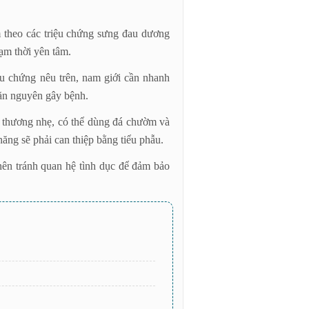
 theo các triệu chứng sưng đau dương
tạm thời yên tâm.
ệu chứng nêu trên, nam giới cần nhanh
căn nguyên gây bệnh.
n thương nhẹ, có thể dùng đá chườm và
ăng sẽ phải can thiệp bằng tiểu phẫu.
 nên tránh quan hệ tình dục để đảm bảo