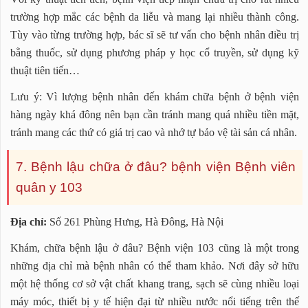
trường hợp mắc các bệnh da liễu và mang lại nhiều thành công.
Tùy vào từng trường hợp, bác sĩ sẽ tư vấn cho bệnh nhân điều trị
bằng thuốc, sử dụng phương pháp y học cổ truyền, sử dụng kỹ
thuật tiên tiến…
Lưu ý: Vì lượng bệnh nhân đến khám chữa bệnh ở bệnh viện
hàng ngày khá đông nên bạn cần tránh mang quá nhiều tiền mặt,
tránh mang các thứ có giá trị cao và nhớ tự bảo vệ tài sản cá nhân.
7. Bệnh lậu chữa ở đâu? bệnh viện Bệnh viên
quân y 103
Địa chỉ:
Số 261 Phùng Hưng, Hà Đông, Hà Nội
Khám, chữa bệnh lậu ở đâu? Bệnh viện 103 cũng là một trong
những địa chỉ mà bệnh nhân có thể tham khảo. Nơi đây sở hữu
một hệ thống cơ sở vật chất khang trang, sạch sẽ cùng nhiều loại
máy móc, thiết bị y tế hiện đại từ nhiều nước nổi tiếng trên thế