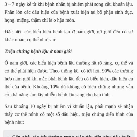
3 – 7 ngày kể từ khi bệnh nhân bị nhiễm phải song cầu khuẩn lậu.
Phần lớn các dấu hiệu của bệnh xuất hiện tại bộ phận sinh dục,
họng, miệng, thậm chí là ở hậu môn.
Đặc biệt, các biểu hiện bệnh lậu ở nam giới, nữ giới đều có sự
khác nhau, cụ thể như sau:
Triệu chứng bệnh lậu ở nam giới
Ở nam giới, các biểu hiện bệnh lậu thường rất rõ ràng, cụ thể và
có thể phát hiện được. Theo thống kê, có tới hơn 90% các trường
hợp nam giới khi mắc phải bệnh lậu đều có biểu hiện, dấu hiệu cụ
thể của bệnh. Khoảng 10% dù không có triệu chứng nhưng vẫn
có khả năng làm lây nhiễm bệnh lậu sang cho bạn tình.
Sau khoảng 10 ngày bị nhiễm vi khuẩn lậu, phái mạnh sẽ nhận
thấy cơ thể mình có một số dấu hiệu, triệu chứng điển hình của
bệnh như: