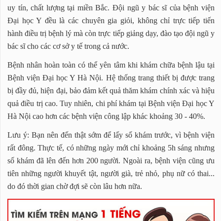
uy tín, chất lượng tại miền Bắc. Đội ngũ y bác sĩ của bệnh viện
Đại học Y đều là các chuyên gia giỏi, không chỉ trực tiếp tiến
hành điều trị bệnh lý mà còn trực tiếp giảng dạy, đào tạo đội ngũ y
bác sĩ cho các cơ sở y tế trong cả nước.
Bệnh nhân hoàn toàn có thể yên tâm khi khám chữa bệnh lậu tại
Bệnh viện Đại học Y Hà Nội. Hệ thống trang thiết bị được trang
bị đầy đủ, hiện đại, bảo đảm kết quả thăm khám chính xác và hiệu
quả điều trị cao. Tuy nhiên, chi phí khám tại Bệnh viện Đại học Y
Hà Nội cao hơn các bệnh viện công lập khác khoảng 30 - 40%.
Lưu ý: Bạn nên đến thật sớm để lấy số khám trước, vì bệnh viện
rất đông. Thực tế, có những ngày mới chỉ khoảng 5h sáng nhưng
số khám đã lên đến hơn 200 người. Ngoài ra, bệnh viện cũng ưu
tiên những người khuyết tật, người già, trẻ nhỏ, phụ nữ có thai...
do đó thời gian chờ đợi sẽ còn lâu hơn nữa.