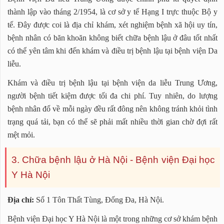
thành lập vào tháng 2/1954, là cơ sở y tế Hạng I trực thuộc Bộ y
tế. Đây được coi là địa chỉ khám, xét nghiệm bệnh xã hội uy tín,
bệnh nhân có băn khoăn không biết chữa bệnh lậu ở đâu tốt nhất
có thể yên tâm khi đến khám và điều trị bệnh lậu tại bệnh viện Da
liễu.
Khám và điều trị bệnh lậu tại bệnh viện da liễu Trung Ương,
người bệnh tiết kiệm được tối đa chi phí. Tuy nhiên, do lượng
bệnh nhân đổ về mỗi ngày đều rất đông nên không tránh khỏi tình
trạng quá tải, bạn có thể sẽ phải mất nhiều thời gian chờ đợi rất
mệt mỏi.
3. Chữa bệnh lậu ở Hà Nội - Bệnh viện Đại học
Y Hà Nội
Địa chỉ:
Số 1 Tôn Thất Tùng, Đống Đa, Hà Nội.
Bệnh viện Đại học Y Hà Nội là một trong những cơ sở khám bệnh