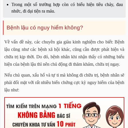
Trong một số trường hợp còn có biểu hiện tiêu chảy, đau
nhức, đi đại tiện ra máu.
Bệnh lậu có nguy hiểm không?
Về vấn đề này, các chuyên gia giàu kinh nghiệm cho biết: Bệnh
lậu cũng như các bệnh xã hội khác, cũng cần được phát hiện và
chữa trị kịp thời. Do đó, bệnh nhân khi nhận thấy có những biểu
hiện của bệnh lậu thì nên chủ động đi thăm khám, chữa trị ngay.
Nếu chủ quan, xấu hổ và tự ti mà không đi chữa trị, bệnh nhân sẽ
phải đối mặt với rất nhiều biến chứng cực kỳ nguy hiểm của bệnh
lậu như: