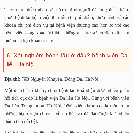
Theo như nhiều nhận xét của những người đã từng đến khám,
chữa bệnh tại bệnh viện thì mức chi phí khám, chữa bệnh và các
khoản chi phí dịch vụ tại bệnh viện thường cao hơn so với các
bệnh viện công khác. Vì thế, những ai thực sự có điều kiện thì
mới nên chọn khám ở đây.
6. Xét nghiệm bệnh lậu ở đâu? bệnh viện Da
liễu Hà Nội
Địa chỉ:
79B Nguyễn Khuyến, Đống Đa, Hà Nội
Một địa chỉ có khám, chữa bệnh lậu khá nhận được nhiều phản
hồi tích cực đó là bệnh viện Da liễu Hà Nội. Cùng với bệnh viện
Da liễu Trung ương Hà Nội, bệnh viện được coi là một trong
những bệnh viện chuyên về da liễu và đã đạt được khá nhiều
thành tích nổi bật.
Với kỹ thuật tiên tiến, bệnh viện tiếp nhận chữa trị cho rất nhiều