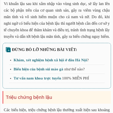
Vi khuẩn lậu sau khi xâm nhập vào vùng sinh dục, sẽ lây lan lên
các bộ phận trên của cơ quan sinh sản, gây ra viêm vùng chậu
mãn tính và vô sinh hiếm muộn cho cả nam và nữ. Do đó, khi
nghi ngờ có biểu hiện của bệnh lậu thì người bệnh cần đến cơ sở y
tế chuyên khoa để thăm khám và điều trị, tránh tình trạng bệnh lây
truyền và dẫn tới bệnh lậu mãn tính, gây ra biến chứng nguy hiểm.
Khám, xét nghiệm bệnh xã hội ở đâu Hà Nội
?
Biểu hiện của bệnh sùi mào gà
như thế nào?
Tư vấn nam khoa trực tuyến
100% MIỄN PHÍ
Triệu chứng bệnh lậu
Các biểu hiện, triệu chứng bệnh lậu thường xuất hiện sau khoảng