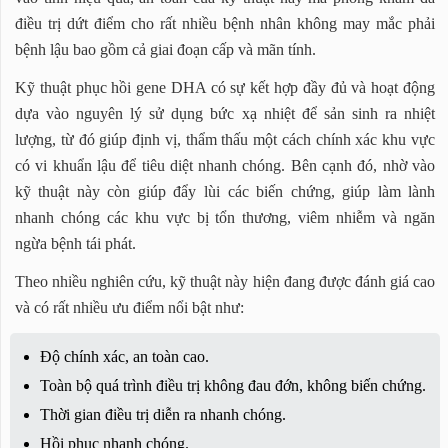
điều trị dứt điểm cho rất nhiều bệnh nhân không may mắc phải
bệnh lậu bao gồm cả giai đoạn cấp và mãn tính.
Kỹ thuật phục hồi gene DHA có sự kết hợp đầy đủ và hoạt động
dựa vào nguyên lý sử dụng bức xạ nhiệt để sản sinh ra nhiệt
lượng, từ đó giúp định vị, thẩm thấu một cách chính xác khu vực
có vi khuẩn lậu để tiêu diệt nhanh chóng. Bên cạnh đó, nhờ vào
kỹ thuật này còn giúp đẩy lùi các biến chứng, giúp làm lành
nhanh chóng các khu vực bị tổn thương, viêm nhiễm và ngăn
ngừa bệnh tái phát.
Theo nhiều nghiên cứu, kỹ thuật này hiện đang được đánh giá cao
và có rất nhiều ưu điểm nổi bật như:
Độ chính xác, an toàn cao.
Toàn bộ quá trình điều trị không đau đớn, không biến chứng.
Thời gian điều trị diễn ra nhanh chóng.
Hồi phục nhanh chóng.