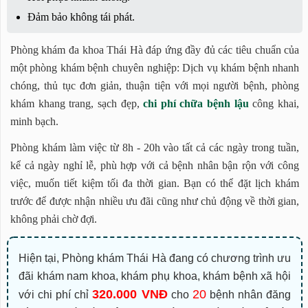
Đảm bảo không tái phát.
Phòng khám đa khoa Thái Hà đáp ứng đầy đủ các tiêu chuẩn của
một phòng khám bệnh chuyên nghiệp: Dịch vụ khám bệnh nhanh
chóng, thủ tục đơn giản, thuận tiện với mọi người bệnh, phòng
khám khang trang, sạch đẹp,
chi phí chữa bệnh lậu
công khai,
minh bạch.
Phòng khám làm việc từ 8h - 20h vào tất cả các ngày trong tuần,
kể cả ngày nghỉ lễ, phù hợp với cả bệnh nhân bận rộn với công
việc, muốn tiết kiệm tối đa thời gian. Bạn có thể đặt lịch khám
trước để được nhận nhiều ưu đãi cũng như chủ động về thời gian,
không phải chờ đợi.
Hiện tại, Phòng khám Thái Hà đang có chương trình ưu
đãi khám nam khoa, khám phụ khoa, khám bệnh xã hội
320.000 VNĐ
20
với chi phí chỉ
cho
bệnh nhân đăng