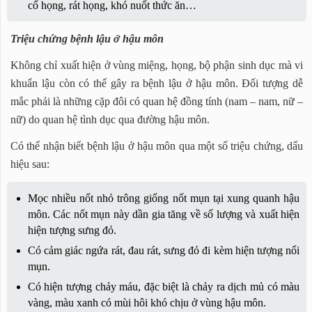
cổ họng, rát họng, khó nuốt thức ăn…
Triệu chứng bệnh lậu ở hậu môn
Không chỉ xuất hiện ở vùng miệng, họng, bộ phận sinh dục mà vi
khuẩn lậu còn có thể gây ra bệnh lậu ở hậu môn. Đối tượng dễ
mắc phải là những cặp đôi có quan hệ đồng tính (nam – nam, nữ –
nữ) do quan hệ tình dục qua đường hậu môn.
Có thể nhận biết bệnh lậu ở hậu môn qua một số triệu chứng, dấu
hiệu sau:
Mọc nhiều nốt nhỏ trông giống nốt mụn tại xung quanh hậu
môn. Các nốt mụn này dần gia tăng về số lượng và xuất hiện
hiện tượng sưng đỏ.
Có cảm giác ngứa rát, đau rát, sưng đỏ đi kèm hiện tượng nổi
mụn.
Có hiện tượng chảy máu, đặc biệt là chảy ra dịch mủ có màu
vàng, màu xanh có mùi hôi khó chịu ở vùng hậu môn.