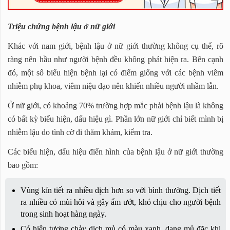
Triệu chứng bệnh lậu ở nữ giới
Khác với nam giới, bệnh lậu ở nữ giới thường không cụ thể, rõ
ràng nên hầu như người bệnh đều không phát hiện ra. Bên cạnh
đó, một số biểu hiện bệnh lại có điểm giống với các bệnh viêm
nhiễm phụ khoa, viêm niệu đạo nên khiến nhiều người nhầm lẫn.
Ở nữ giới, có khoảng 70% trường hợp mắc phải bệnh lậu là không
có bất kỳ biểu hiện, dấu hiệu gì. Phần lớn nữ giới chỉ biết mình bị
nhiễm lậu do tình cờ đi thăm khám, kiểm tra.
Các biểu hiện, dấu hiệu điển hình của bệnh lậu ở nữ giới thường
bao gồm:
Vùng kín tiết ra nhiều dịch hơn so với bình thường. Dịch tiết
ra nhiều có mùi hôi và gây ẩm ướt, khó chịu cho người bệnh
trong sinh hoạt hàng ngày.
Có hiện tượng chảy dịch mủ có màu xanh, dạng mủ đặc khi