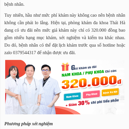
bệnh nhân.
Tuy nhiên, hầu như mức phí khám này không cao nên bệnh nhân
không cần phải lo lắng. Hiện tại, phòng khám đa khoa Thái Hà
đang có ưu đãi nên mức giá khám này chỉ có 320.000 đồng bao
gồm nhiều hạng mục khám, xét nghiệm và kiểm tra khác nhau.
Do đó, bệnh nhân có thể đặt lịch khám trước qua số hotline hoặc
zalo 0379544317 để nhận được ưu đãi.
Phương pháp xét nghiệm