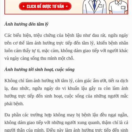
Ảnh hưởng đến tâm lý
Các biểu hiện, triệu chứng của bệnh lậu như đau rát, ngứa ngáy
trên cơ thể làm ảnh hưởng trực tiếp đến tâm lý, khiến bệnh nhân
luôn cảm thấy tự ti, mặc cảm, không dám giao tiếp với người khác
và ngày càng sống thu mình một chỗ.
Ảnh hưởng tới sinh hoạt, cuộc sống
Không chỉ làm ảnh hưởng tới tâm lý, cảm giác ẩm ướt, tiết ra dịch
lạ, đau nhức, ngứa ngáy do vi khuẩn lậu gây ra còn làm ảnh
hưởng trực tiếp đến sinh hoạt, cuộc sống của những người mắc
phải bệnh.
Đa phần các trường hợp không may bị bệnh lậu đều ngại ngần,
không dám giao tiếp với những người xung quanh, thậm chí là cả
người thân của mình. Điều này làm ảnh hưởng trực tiếp đến sinh