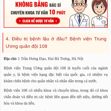
4. Điều trị bệnh lậu ở đâu? Bệnh viện Trung
Ương quân đội 108
Địa chỉ:
1 Trần Hưng Đạo, Hai Bà Trưng, Hà Nội
Bệnh viện Trung Ương quân đội 108 là tuyến cuối của ngành
quân y, là bệnh viện hạng đặc biệt của quốc gia, có nhiệm vụ
khám chữa bệnh cho quân nhân và nhân dân trong cả nước.
Bệnh viện 108 có nhiều khoa và chuyên khoa, trong đó có khoa
chẩn đoán và điều trị các bệnh liên quan đến tiết niệu, đường tiết
hóa và khoa da liễu.