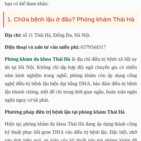
bạn có thể tham khảo:
1. Chữa bệnh lậu ở đâu? Phòng khám Thái Hà
Địa chỉ:
số 11 Thái Hà, Đống Đa, Hà Nội.
Điện thoại và zalo tư vấn miễn phí:
0379544317
Phòng khám đa khoa Thái Hà
là địa chỉ điều trị bệnh xã hội uy
tín tại Hà Nội. Không chỉ tập hợp đội ngũ chuyên gia có nhiều
năm kinh nghiệm trong nghề, phòng khám còn áp dụng công
nghệ điều trị bệnh lậu hiện đại bằng DHA, bảo đảm điều trị bệnh
lậu nhanh chóng, triệt để chỉ trong thời gian ngắn, hoàn toàn ngăn
ngừa nguy cơ tái phát.
Phương pháp điều trị bệnh lậu tại phòng khám Thái Hà
Hiện tại, phòng khám đa khoa Thái Hà đang áp dụng thành công
kỹ thuật phục hồi gene DHA vào điều trị bệnh lậu. Đặc biệt, nhờ
vào tính hiệu quả, an toàn của kỹ thuật này mà phòng khám đã