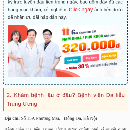
ký trực tuyến đầu tiên trong ngày, bao gồm đầy đủ các
Click ngay
hạng mục khám, xét nghiệm.
ảnh bên dưới
để nhận ưu đãi hấp dẫn này.
2. Khám bệnh lậu ở đâu? Bệnh viện Da liễu
Trung Ương
Địa chỉ:
Số 15A Phương Mai, - Đống Đa, Hà Nội
Bệnh viện Da liễu Trung Ương được chính phủ kí quyết định