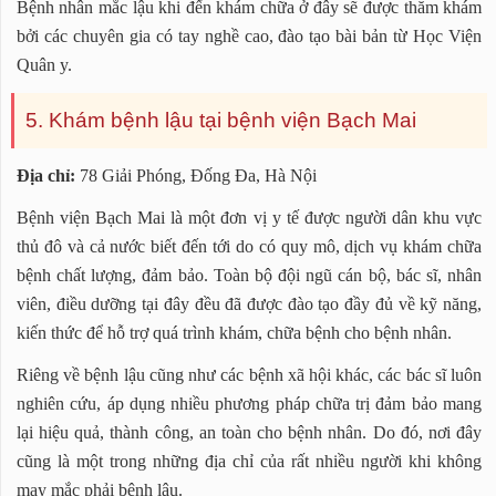
Bệnh nhân mắc lậu khi đến khám chữa ở đây sẽ được thăm khám
bởi các chuyên gia có tay nghề cao, đào tạo bài bản từ Học Viện
Quân y.
5. Khám bệnh lậu tại bệnh viện Bạch Mai
Địa chỉ:
78 Giải Phóng, Đống Đa, Hà Nội
Bệnh viện Bạch Mai là một đơn vị y tế được người dân khu vực
thủ đô và cả nước biết đến tới do có quy mô, dịch vụ khám chữa
bệnh chất lượng, đảm bảo. Toàn bộ đội ngũ cán bộ, bác sĩ, nhân
viên, điều dưỡng tại đây đều đã được đào tạo đầy đủ về kỹ năng,
kiến thức để hỗ trợ quá trình khám, chữa bệnh cho bệnh nhân.
Riêng về bệnh lậu cũng như các bệnh xã hội khác, các bác sĩ luôn
nghiên cứu, áp dụng nhiều phương pháp chữa trị đảm bảo mang
lại hiệu quả, thành công, an toàn cho bệnh nhân. Do đó, nơi đây
cũng là một trong những địa chỉ của rất nhiều người khi không
may mắc phải bệnh lậu.