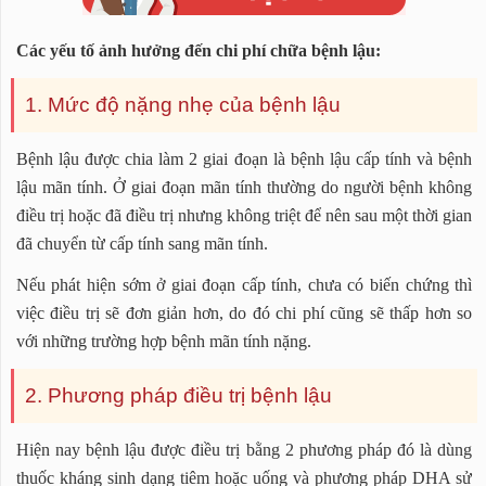
Các yếu tố ảnh hưởng đến chi phí chữa bệnh lậu:
1. Mức độ nặng nhẹ của bệnh lậu
Bệnh lậu được chia làm 2 giai đoạn là bệnh lậu cấp tính và bệnh
lậu mãn tính. Ở giai đoạn mãn tính thường do người bệnh không
điều trị hoặc đã điều trị nhưng không triệt để nên sau một thời gian
đã chuyển từ cấp tính sang mãn tính.
Nếu phát hiện sớm ở giai đoạn cấp tính, chưa có biến chứng thì
việc điều trị sẽ đơn giản hơn, do đó chi phí cũng sẽ thấp hơn so
với những trường hợp bệnh mãn tính nặng.
2. Phương pháp điều trị bệnh lậu
Hiện nay bệnh lậu được điều trị bằng 2 phương pháp đó là dùng
thuốc kháng sinh dạng tiêm hoặc uống và phương pháp DHA sử