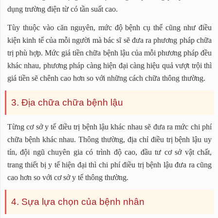
dụng trường điện từ có tần suất cao.
Tùy thuộc vào căn nguyên, mức độ bệnh cụ thể cũng như điều
kiện kinh tế của mỗi người mà bác sĩ sẽ đưa ra phương pháp chữa
trị phù hợp. Mức giá tiền chữa bệnh lậu của mỗi phương pháp đều
khác nhau, phương pháp càng hiện đại càng hiệu quả vượt trội thì
giá tiền sẽ chênh cao hơn so với những cách chữa thông thường.
3. Địa chữa chữa bệnh lậu
Từng cơ sở y tế điều trị bệnh lậu khác nhau sẽ đưa ra mức chi phí
chữa bệnh khác nhau. Thông thường, địa chỉ điều trị bệnh lậu uy
tín, đội ngũ chuyên gia có trình độ cao, đầu tư cơ sở vật chất,
trang thiết bị y tế hiện đại thì chi phí điều trị bệnh lậu đưa ra cũng
cao hơn so với cơ sở y tế thông thường.
4. Sựa lựa chọn của bệnh nhân