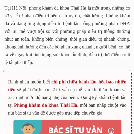
Tại Hà Nội, phòng khám đa khoa Thái Hà là một trong những cơ
sở y tế tư nhân điều trị bệnh lậu uy tín, chất lượng. Phòng khám
đã và đang ứng dụng điều trị bệnh lậu bằng phương pháp DHA
với ưu thế vượt trội so với phương pháp điều trị thông thường
như: an toàn, không biến chứng, thời gian điều trị nhanh chóng,
không ảnh hưởng đến các bộ phận xung quanh, người bệnh có thể
ra về ngay khi tình trạng sức khỏe ổn định, điều trị dứt điểm có tỉ
lệ tái phát thấp.
Bệnh nhân muốn biết
chi phí chữa bệnh lậu hết bao nhiêu
tiền
sẽ phải được bác sĩ tư vấn cụ thể sau khi thăm khám và
xác định mức độ nặng nhẹ của bệnh. Đăng ký khám bệnh lậu
tại
Phòng khám đa khoa Thái Hà
, mời bạn nhấp chuột vào
nút bác sĩ tư vấn để được gặp trực tiếp chuyên gia.