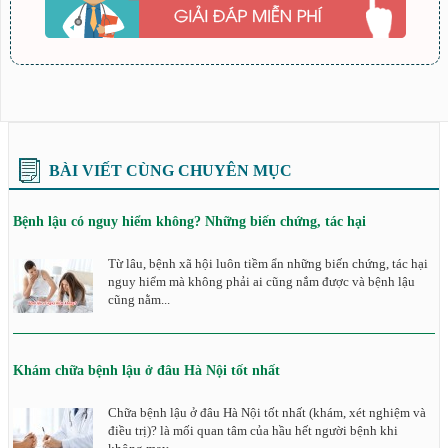
BÀI VIẾT CÙNG CHUYÊN MỤC
Bệnh lậu có nguy hiểm không? Những biến chứng, tác hại
Từ lâu, bệnh xã hội luôn tiềm ẩn những biến chứng, tác hại
nguy hiểm mà không phải ai cũng nắm được và bệnh lậu
cũng nằm...
Khám chữa bệnh lậu ở đâu Hà Nội tốt nhất
Chữa bệnh lậu ở đâu Hà Nội tốt nhất (khám, xét nghiệm và
điều trị)? là mối quan tâm của hầu hết người bệnh khi