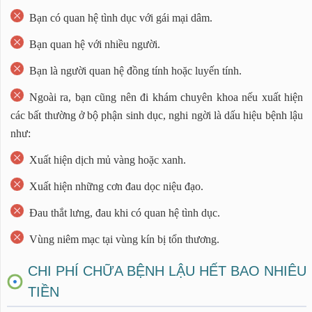
Bạn có quan hệ tình dục với gái mại dâm.
Bạn quan hệ với nhiều người.
Bạn là người quan hệ đồng tính hoặc luyến tính.
Ngoài ra, bạn cũng nên đi khám chuyên khoa nếu xuất hiện
các bất thường ở bộ phận sinh dục, nghi ngời là dấu hiệu bệnh lậu
như:
Xuất hiện dịch mủ vàng hoặc xanh.
Xuất hiện những cơn đau dọc niệu đạo.
Đau thắt lưng, đau khi có quan hệ tình dục.
Vùng niêm mạc tại vùng kín bị tổn thương.
CHI PHÍ CHỮA BỆNH LẬU HẾT BAO NHIÊU
TIỀN