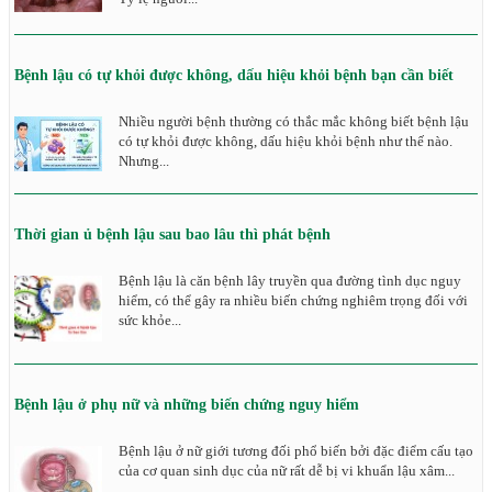
Bệnh lậu có tự khỏi được không, dấu hiệu khỏi bệnh bạn cần biết
Nhiều người bệnh thường có thắc mắc không biết bệnh lậu
có tự khỏi được không, dấu hiệu khỏi bệnh như thế nào.
Nhưng...
Thời gian ủ bệnh lậu sau bao lâu thì phát bệnh
Bệnh lậu là căn bệnh lây truyền qua đường tình dục nguy
hiểm, có thể gây ra nhiều biến chứng nghiêm trọng đối với
sức khỏe...
Bệnh lậu ở phụ nữ và những biến chứng nguy hiểm
Bệnh lậu ở nữ giới tương đối phổ biến bởi đặc điểm cấu tạo
của cơ quan sinh dục của nữ rất dễ bị vi khuẩn lậu xâm...