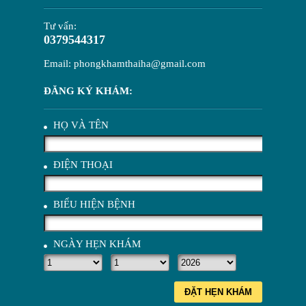
Tư vấn:
0379544317
Email: phongkhamthaiha@gmail.com
ĐĂNG KÝ KHÁM:
HỌ VÀ TÊN
ĐIỆN THOẠI
BIỂU HIỆN BỆNH
NGÀY HẸN KHÁM
ĐẶT HẸN KHÁM