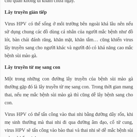
chủ quan không đi khám chữa ngay.
Lây truyền gián tiếp
Virus HPV có thể sống ở môi trường bên ngoài khá lâu nên nếu
sử dụng chung các đồ dùng cá nhân của người mắc bệnh như đồ
lót, bàn chải đánh răng, khăn mặt, khăn tắm… cũng khiến virus
lây truyền sang cho người khác và người đó có khả năng cao mắc
bệnh sùi mào gà.
Lây truyền từ mẹ sang con
Một trong những con đường lây truyền của bệnh sùi mào gà
thường gặp đó là lây truyền từ mẹ sang con. Trong thời gian mang
thai, nếu mẹ mắc bệnh sùi mào gà thì cũng dễ lây bệnh sang cho
con.
Virus HPV có thể tấn công vào thai nhi bằng đường dây rốn, khi
mẹ sinh thường mà thai nhi đi qua đường âm đạo, cổ tử cung,
virus HPV sẽ tấn công vào bào thai và thai nhi sẽ dễ mắc bệnh sùi