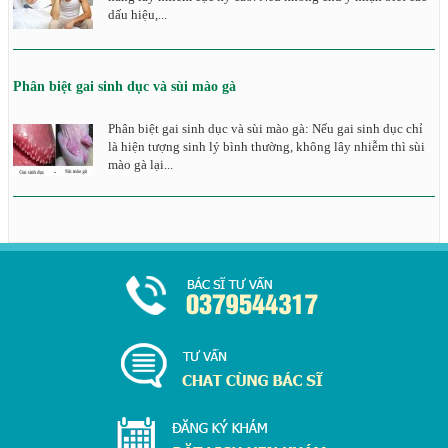
dấu hiệu,...
Phân biệt gai sinh dục và sùi mào gà
Phân biệt gai sinh dục và sùi mào gà: Nếu gai sinh dục chỉ
là hiện tượng sinh lý bình thường, không lây nhiễm thì sùi
mào gà lại...