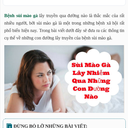
Sùi mào gà là gì?
Bệnh sùi mào gà
lây truyền qua đường nào là thắc mắc của rất
Những con đường lây truyền của bệnh sùi mào gà
nhiều người, bởi sùi mào gà là một trong những bệnh xã hội rất
Cách phòng tránh bệnh sùi mào gà
phổ biến hiện nay. Trong bài viết dưới đây sẽ đưa ra các thông tin
cụ thể về những con đường lây truyền của bệnh sùi mào gà.