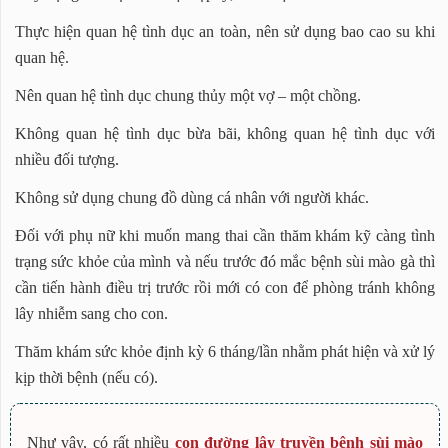
Thực hiện quan hệ tình dục an toàn, nên sử dụng bao cao su khi
quan hệ.
Nên quan hệ tình dục chung thủy một vợ – một chồng.
Không quan hệ tình dục bừa bãi, không quan hệ tình dục với
nhiều đối tượng.
Không sử dụng chung đồ dùng cá nhân với người khác.
Đối với phụ nữ khi muốn mang thai cần thăm khám kỹ càng tình
trạng sức khỏe của mình và nếu trước đó mắc bệnh sùi mào gà thì
cần tiến hành điều trị trước rồi mới có con để phòng tránh không
lây nhiễm sang cho con.
Thăm khám sức khỏe định kỳ 6 tháng/lần nhằm phát hiện và xử lý
kịp thời bệnh (nếu có).
Như vậy, có rất nhiều
con đường lây truyền bệnh sùi mào