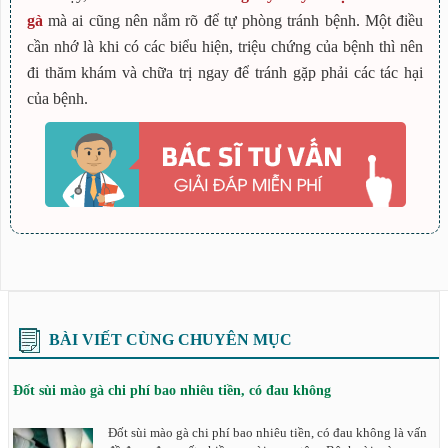
gà
mà ai cũng nên nắm rõ để tự phòng tránh bệnh. Một điều
cần nhớ là khi có các biểu hiện, triệu chứng của bệnh thì nên
đi thăm khám và chữa trị ngay để tránh gặp phải các tác hại
của bệnh.
BÀI VIẾT CÙNG CHUYÊN MỤC
Đốt sùi mào gà chi phí bao nhiêu tiền, có đau không
Đốt sùi mào gà chi phí bao nhiêu tiền, có đau không là vấn