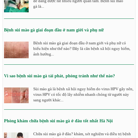
đề đang được rất nhiều người quan tâm. Bệnh sùi mào
gà là...
Bệnh sùi mào gà giai đoạn đầu ở nam giới và phụ nữ
Bệnh sùi mào gà giai đoạn đầu ở nam giới và phụ nữ có
biểu hiện như thế nào? Đây là căn bệnh xã hội nguy hiểm,
ảnh hưởng...
Vì sao bệnh sùi mào gà tái phát, phòng tránh như thế nào?
Sùi mào gà là bệnh xã hội nguy hiểm do virus HPV gây nên,
virus HPV có tốc độ lây nhiễm nhanh chóng từ người này
sang người khác...
Phòng khám chữa bệnh sùi mào gà ở đâu tốt nhất Hà Nội
Chữa sùi mào gà ở đâu? khám, xét nghiệm và điều trị bệnh