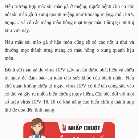
Nếu trường hợp mắc sùi mào gà ở miệng, người bệnh còn có các
nốt sùi mào gà ở xung quanh miệng như khoang miệng, môi, lưỡi,
họng… và có các mảng màu hồng nhạt hoặc màu trắng tại những
khu vực này.
Nếu mắc sùi mào gà ở hậu môn cũng sẽ có các nốt u nhú và
thường mọc thành từng mảng có màu hồng ở xung quanh hậu
môn.
Bệnh sùi mào gà do virus HPV gây ra cần được phát hiện và chữa
trị ngay để đảm bảo an toàn cho sức khỏe của bệnh nhân. Nếu
chủ quan không chữa trị ngay, virus HPV có thể tấn công sâu vào
cơ thể và gây ra nhiều biến chứng nguy hiểm, đặc biệt đối với một
số tuýp virus HPV 16, 18 có khả năng cao biến chứng thành ung
thư đe dọa đến tính mạng.