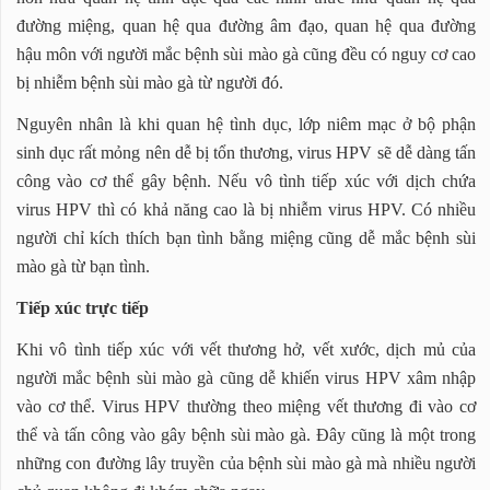
đường miệng, quan hệ qua đường âm đạo, quan hệ qua đường
hậu môn với người mắc bệnh sùi mào gà cũng đều có nguy cơ cao
bị nhiễm bệnh sùi mào gà từ người đó.
Nguyên nhân là khi quan hệ tình dục, lớp niêm mạc ở bộ phận
sinh dục rất mỏng nên dễ bị tổn thương, virus HPV sẽ dễ dàng tấn
công vào cơ thể gây bệnh. Nếu vô tình tiếp xúc với dịch chứa
virus HPV thì có khả năng cao là bị nhiễm virus HPV. Có nhiều
người chỉ kích thích bạn tình bằng miệng cũng dễ mắc bệnh sùi
mào gà từ bạn tình.
Tiếp xúc trực tiếp
Khi vô tình tiếp xúc với vết thương hở, vết xước, dịch mủ của
người mắc bệnh sùi mào gà cũng dễ khiến virus HPV xâm nhập
vào cơ thể. Virus HPV thường theo miệng vết thương đi vào cơ
thể và tấn công vào gây bệnh sùi mào gà. Đây cũng là một trong
những con đường lây truyền của bệnh sùi mào gà mà nhiều người