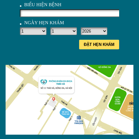
BIỂU HIỆN BỆNH
NGÀY HẸN KHÁM
ĐẶT HẸN KHÁM