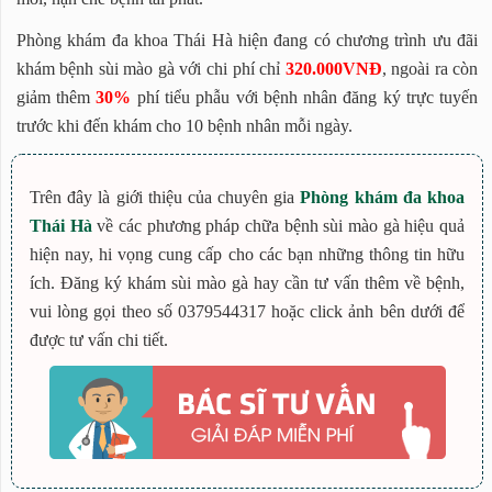
Phòng khám đa khoa Thái Hà hiện đang có chương trình ưu đãi
khám bệnh sùi mào gà với chi phí chỉ
320.000VNĐ
, ngoài ra còn
giảm thêm
30%
phí tiểu phẫu với bệnh nhân đăng ký trực tuyến
trước khi đến khám cho 10 bệnh nhân mỗi ngày.
Trên đây là giới thiệu của chuyên gia
Phòng khám đa khoa
Thái Hà
về các phương pháp chữa bệnh sùi mào gà hiệu quả
hiện nay, hi vọng cung cấp cho các bạn những thông tin hữu
ích. Đăng ký khám sùi mào gà hay cần tư vấn thêm về bệnh,
vui lòng gọi theo số 0379544317 hoặc click ảnh bên dưới để
được tư vấn chi tiết.