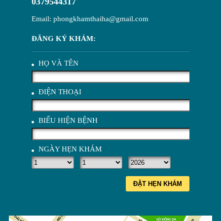
0379544317
Email: phongkhamthaiha@gmail.com
ĐĂNG KÝ KHÁM:
HỌ VÀ TÊN
ĐIỆN THOẠI
BIỂU HIỆN BỆNH
NGÀY HẸN KHÁM
ĐẶT HẸN KHÁM