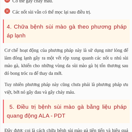
Có thể gây chảy máu.
Các nốt sùi vẫn có thể mọc lại sau điều trị.
4. Chữa bệnh sùi mào gà theo phương pháp
áp lạnh
Cơ chế hoạt động của phương pháp này là sử dụng nitơ lỏng để
làm đông lạnh gây ra một vết rộp xung quanh các nốt u nhú sùi
mào gà, khiến cho những vùng da sùi mào gà bị tổn thương sau
đó bong tróc ra để thay da mới.
Tuy nhiên phương pháp này cũng chưa phải là phương pháp ưu
việt, bởi nó gây đau và gây chảy máu.
5. Điều trị bệnh sùi mào gà bằng liệu pháp
quang động ALA - PDT
Đây được coi là cách chữa bệnh sùi mào gà tiên tiến và hiệu quả