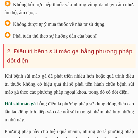
Không bôi trực tiếp thuốc vào những vùng da nhạy cảm như:
âm hộ, âm đạo,..
Không được tự ý mua thuốc về nhà tự sử dụng
Phải tuân thủ theo sự hướng dẫn của bác sĩ.
2. Điều trị bệnh sùi mào gà bằng phương pháp
đốt điện
Khi bệnh sùi mào gà đã phát triển nhiều hơn hoặc quá trình điều
trị thuốc không có hiệu quả thì sẽ phải tiến hành chữa bệnh sùi
mào gà theo các phương pháp ngoại khoa, trong đó có đốt điện.
Đốt sùi mào gà
bằng điện là phương pháp sử dụng dòng điện cao
tần tác động trực tiếp vào các nốt sùi mào gà nhằm phá huỷ những
u nhú này.
Phương pháp này cho hiệu quả nhanh, nhưng do là phương pháp