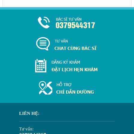
LIÊN HỆ:
Tư vấn: