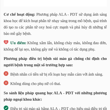
Cơ chế hoạt động:
Phương pháp ALA - PDT sử dụng ánh sáng
khoa học để kích hoạt phân tử nhạy sáng trong mô bệnh, quá trình
đó tạo ra các phân tử oxy hoá cực mạnh và phá hủy đi những tế
bào mô gây bệnh.
Ưu điểm:
Không xâm lấn, không chảy máu, không đau đớn,
không để lại sẹo, không gây mê và không có tác dụng phụ.
Phương pháp điều trị bệnh sùi mào gà chống chỉ định cho
người bệnh trong một số trường hợp sau:
Bệnh nhân có tiền sử bị rối loạn hay mẫn cảm với ánh sáng.
Không dùng cho phụ nữ có thai.
So sánh liệu pháp quang học ALA - PDT với những phương
pháp ngoại khoa khác:
Điều trị sùi mào gà bằng ALA - PDT cho hiệu quả điều trị tốt