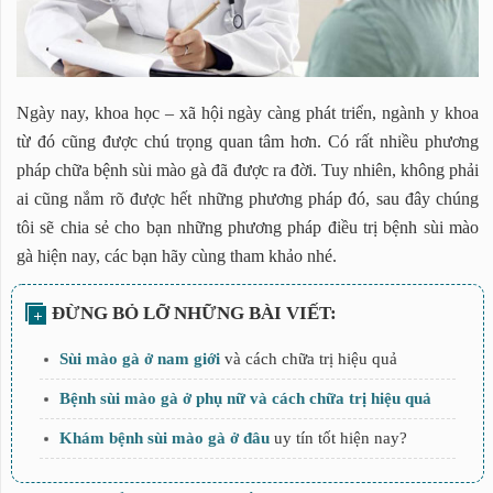
Ngày nay, khoa học – xã hội ngày càng phát triển, ngành y khoa
từ đó cũng được chú trọng quan tâm hơn. Có rất nhiều phương
pháp chữa bệnh sùi mào gà đã được ra đời. Tuy nhiên, không phải
ai cũng nắm rõ được hết những phương pháp đó, sau đây chúng
tôi sẽ chia sẻ cho bạn những phương pháp điều trị bệnh sùi mào
gà hiện nay, các bạn hãy cùng tham khảo nhé.
Sùi mào gà ở nam giới
và cách chữa trị hiệu quả
Bệnh sùi mào gà ở phụ nữ và cách chữa trị hiệu quả
Khám bệnh sùi mào gà ở đâu
uy tín tốt hiện nay?