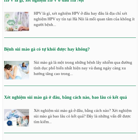
HPV là gì, xét nghiệm HPV ở đâu Hà Nội
HPV là gì, xét nghiệm HPV ở đâu hay đâu là địa chỉ xét
nghiệm HPV uy tín tại Hà Nội là mối quan tâm của không ít
người bệnh...
Bệnh sùi mào gà có tự khỏi được hay không?
Sùi mào gà là một trong những bệnh lây nhiễm qua đường
tình dục phổ biến nhất hiện nay và đang ngày càng xu
hướng tăng cao trong...
Xét nghiệm sùi mào gà ở đâu, bằng cách nào, bao lâu có kết quả
Xét nghiệm sùi mào gà ở đâu, bằng cách nào? Xét nghiệm
sùi mào gà bao lâu có kết quả? Đây là những vấn đề được
tìm kiếm...