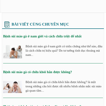
BÀI VIẾT CÙNG CHUYÊN MỤC
Bệnh sùi mào gà ở nam giới và cách chữa triệt để nhất
Bệnh sùi mào gà ở nam giới có triệu chứng như thế nào, đâu
là cách chữa trị hiệu quả? Do tư tưởng tình dục thoáng mà
nam...
Bệnh sùi mào gà có chữa khỏi hẳn được không?
Bệnh sùi mào gà có chữa khỏi hẳn được không? là một
trong những câu hỏi được rất nhiều bệnh nhân mắc sùi mào
gà quan tâm....