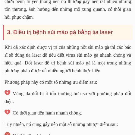
chữa bệnh truyền thống nên nó thường gây nên rất nhiều những
tổn thương, ảnh hưởng đến những mô xung quanh, có thời gian
hồi phục chậm.
3. Điều trị bệnh sùi mào gà bằng tia laser
Khi đã xác định được vị trí của những nốt sùi mào gà thì các bác
sĩ sẽ dùng tia laser để tiêu diệt virus sùi mào gà nhanh chóng và
hiệu quả. Đốt laser để trị bệnh sùi mào gà là một trong những
phương pháp được rất nhiều người bệnh thực hiện.
Phương pháp này có một số những ưu điểm sau:
Vùng da đốt bị ít tổn thương hơn so với phương pháp đốt
điện.
Có thời gian tiến hành nhanh chóng.
Tuy nhiên, nó cũng gây nên một số những nhược điểm sau: