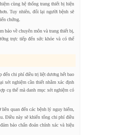
ghiệm cùng hệ thống trang thiết bị hiện
 hơn. Tuy nhiên, đổi lại người bệnh sẽ
biến chứng.
m bảo về chuyên môn và trang thiết bị,
ưởng trực tiếp đến sức khỏe và có thể
đến chi phí điều trị liệt dương hết bao
oại xét nghiệm cần thiết nhằm xác định
hợp cụ thể mà danh mục xét nghiệm có
 liên quan đến các bệnh lý nguy hiểm,
u. Điều này sẽ khiến tổng chi phí điều
i đảm bảo chẩn đoán chính xác và hiệu