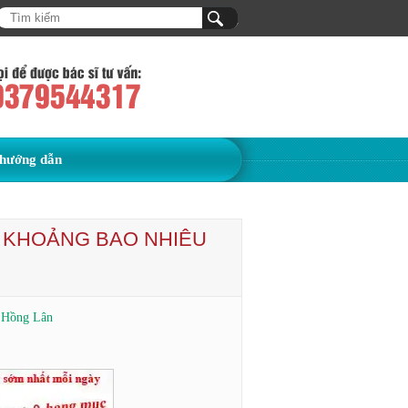
hướng dẫn
T KHOẢNG BAO NHIÊU
ũ Hồng Lân