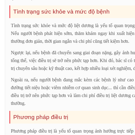
Tình trạng sức khỏe và mức độ bệnh
Tình trạng sức khỏe và mức độ liệt dương là yếu tố quan trọng q
Nếu người bệnh phát hiện sớm, thăm khám ngay khi xuất hiện c
thường đơn giản, thời gian ngắn và chi phí cũng tiết kiệm hơn.
Ngược lại, nếu bệnh đã chuyển sang giai đoạn nặng, gây ảnh h
tổng thể, việc điều trị sẽ trở nên phức tạp hơn. Khi đó, bác sĩ c
trị chuyên sâu hoặc kỹ thuật cao, kết hợp nhiều loại xét nghiệm, d
Ngoài ra, nếu người bệnh đang mắc kèm các bệnh lý như cao 
đường tiết niệu hoặc viêm nhiễm cơ quan sinh dục... thì cần điề
điều trị trở nên phức tạp hơn và làm chi phí điều trị liệt dươn
thường.
Phương pháp điều trị
Phương pháp điều trị là yếu tố quan trọng ảnh hưởng trực tiếp 