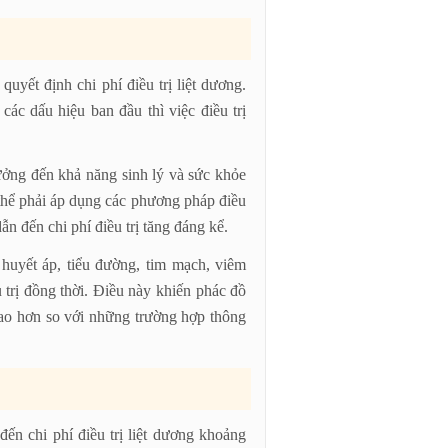
uyết định chi phí điều trị liệt dương.
ác dấu hiệu ban đầu thì việc điều trị
ưởng đến khả năng sinh lý và sức khỏe
ó thể phải áp dụng các phương pháp điều
ẫn đến chi phí điều trị tăng đáng kể.
huyết áp, tiểu đường, tim mạch, viêm
u trị đồng thời. Điều này khiến phác đồ
g cao hơn so với những trường hợp thông
đến chi phí điều trị liệt dương khoảng