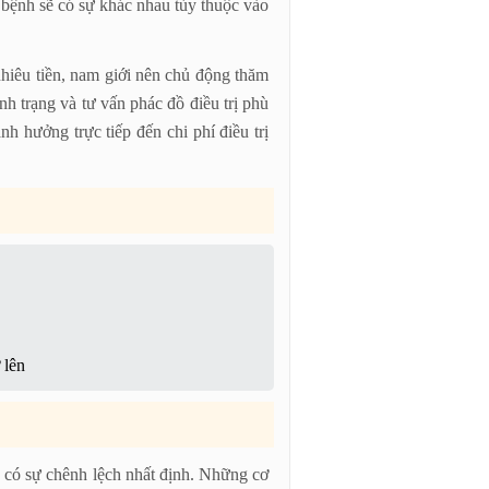
ười bệnh sẽ có sự khác nhau tùy thuộc vào
 nhiêu tiền, nam giới nên chủ động thăm
ình trạng và tư vấn phác đồ điều trị phù
h hưởng trực tiếp đến chi phí điều trị
 lên
ẽ có sự chênh lệch nhất định. Những cơ