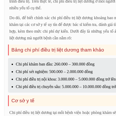
trình điều trị. Trên thực tế, chi phí điều trị liệt dương ở mỗi ng
nhiều yếu tố cụ thể.
Do đó, để biết chính xác chi phí điều trị liệt dương khoảng bao
khám tại các cơ sở y tế uy tín để được bác sĩ kiểm tra, đánh giá t
hợp, kèm theo mức chi phí dự kiến. Dưới đây là những yếu tố ản
liệt dương mà người bệnh cần nắm rõ:
Bảng chi phí điều trị liệt dương tham khảo
Chi phí khám ban đầu: 260.000 – 300.000 đồng
Chi phí xét nghiệm: 500.000 – 2.000.000 đồng
Chi phí điều trị nội khoa: 3.000.000 – 5.000.000 đồng trở lên
Chi phí điều trị chuyên sâu: 5.000.000 – 10.000.000 đồng trở
Cơ sở y tế
Chi phí điều trị liệt dương tại mỗi bệnh viện hoặc phòng khám s