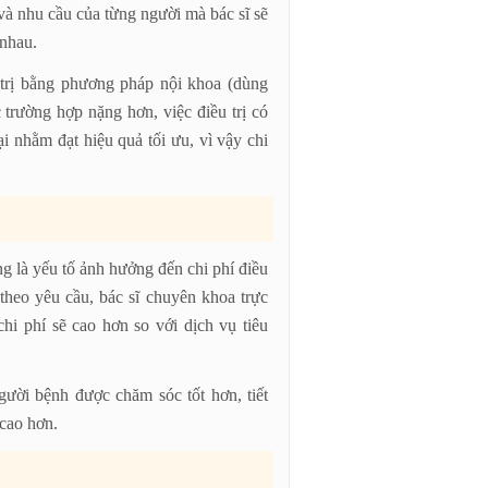
và nhu cầu của từng người mà bác sĩ sẽ
 nhau.
trị bằng phương pháp nội khoa (dùng
 trường hợp nặng hơn, việc điều trị có
i nhằm đạt hiệu quả tối ưu, vì vậy chi
ng là yếu tố ảnh hưởng đến chi phí điều
theo yêu cầu, bác sĩ chuyên khoa trực
 chi phí sẽ cao hơn so với dịch vụ tiêu
gười bệnh được chăm sóc tốt hơn, tiết
 cao hơn.