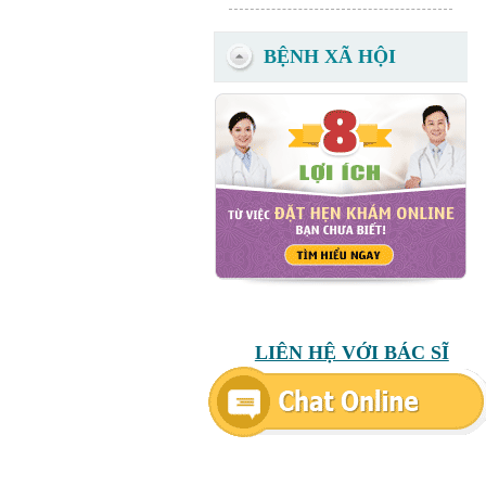
BỆNH XÃ HỘI
LIÊN HỆ VỚI BÁC SĨ