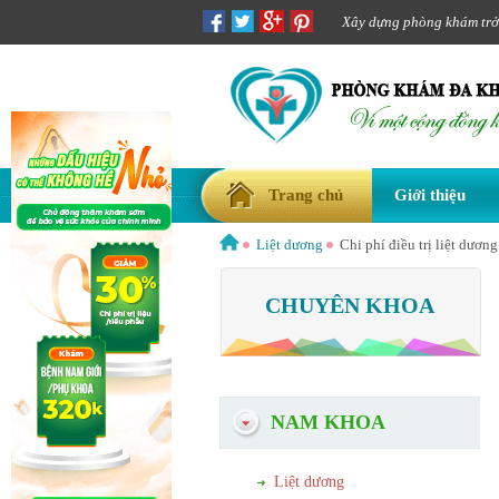
Xây dựng phòng khám trở t
Trang chủ
Giới thiệu
Liệt dương
Chi phí điều trị liệt dươn
CHUYÊN KHOA
NAM KHOA
Liệt dương