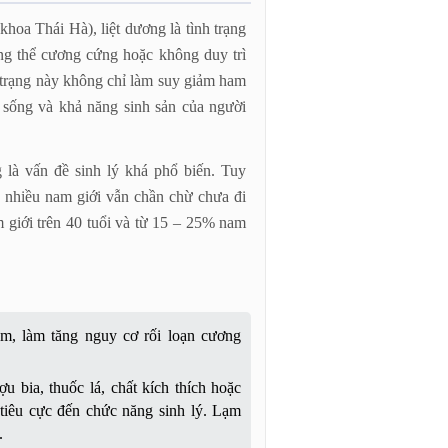
a Thái Hà), liệt dương là tình trạng
ông thể cương cứng hoặc không duy trì
 trạng này không chỉ làm suy giảm ham
 sống và khả năng sinh sản của người
 là vấn đề sinh lý khá phổ biến. Tuy
ng, nhiều nam giới vẫn chần chừ chưa đi
 giới trên 40 tuổi và từ 15 – 25% nam
ảm, làm tăng nguy cơ rối loạn cương
u bia, thuốc lá, chất kích thích hoặc
 tiêu cực đến chức năng sinh lý. Lạm
.