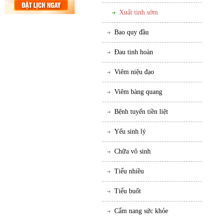
Xuất tinh sớm
Bao quy đầu
Đau tinh hoàn
Viêm niệu đạo
Viêm bàng quang
Bệnh tuyến tiền liệt
Yếu sinh lý
Chữa vô sinh
Tiểu nhiều
Tiểu buốt
Cẩm nang sức khỏe