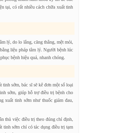
n tại, có rất nhiều cách chữa xuất tinh
âm lý, do lo lắng, căng thẳng, mệt mỏi,
 bằng liệu pháp tâm lý. Người bệnh lúc
ắc phục bệnh hiệu quả, nhanh chóng.
 tinh sớm, bác sĩ sẽ kê đơn một số loại
tinh sớm, giúp hỗ trợ điều trị bệnh cho
ạng xuất tinh sớm như thuốc giảm đau,
n thủ việc điều trị theo đúng chỉ định,
 tinh sớm chỉ có tác dụng điều trị tạm