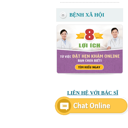
BỆNH XÃ HỘI
LIÊN HỆ VỚI BÁC SĨ