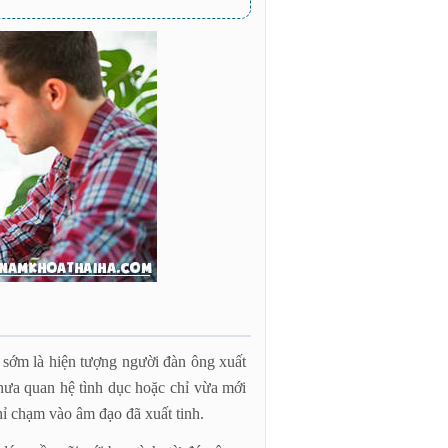
h sớm là hiện tượng người đàn ông xuất
 chưa quan hệ tình dục hoặc chỉ vừa mới
hỉ chạm vào âm đạo đã xuất tinh.