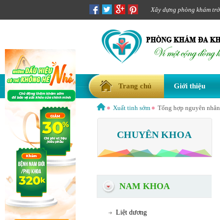
Xây dựng phòng khám trở t
Trang chủ
Giới thiệu
Xuất tinh sớm
Tổng hợp nguyên nhân 
CHUYÊN KHOA
NAM KHOA
Liệt dương