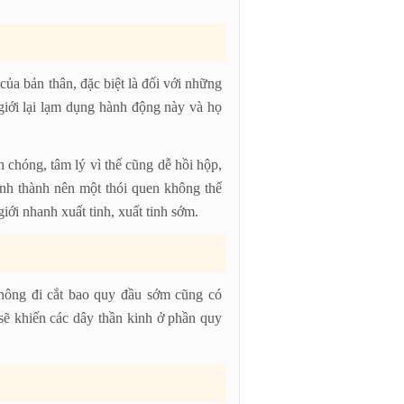
ủa bản thân, đặc biệt là đối với những
 giới lại lạm dụng hành động này và họ
.
 chóng, tâm lý vì thế cũng dễ hồi hộp,
hình thành nên một thói quen không thể
giới nhanh xuất tinh, xuất tinh sớm.
hông đi cắt bao quy đầu sớm cũng có
sẽ khiến các dây thần kinh ở phần quy
.