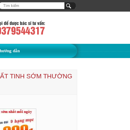
hướng dẫn
ẤT TINH SỚM THƯỜNG