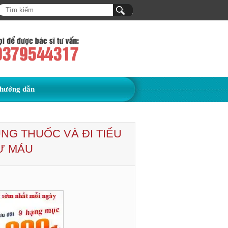
hướng dẫn
ÙNG THUỐC VÀ ĐI TIỂU
Ư MÁU