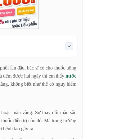
hồng?
phổi lần đầu, bác sĩ có cho thuốc uống
và tiêm được hai ngày thì em thấy
nước
lắng, không biết như thế có nguy hiểm
 hoặc màu vàng. Sự thay đổi màu sắc
i thuốc điều trị nào đó. Mà trong trường
ị bệnh lao gây ra.