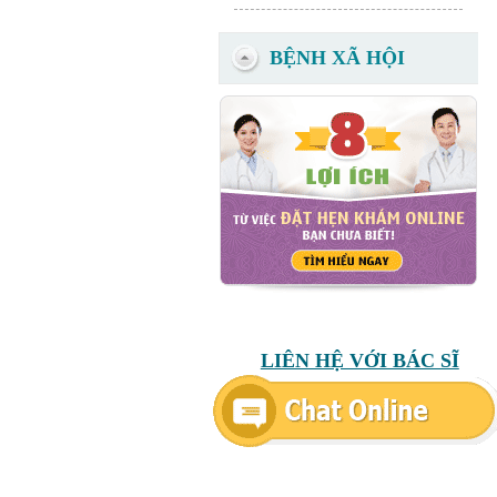
BỆNH XÃ HỘI
LIÊN HỆ VỚI BÁC SĨ