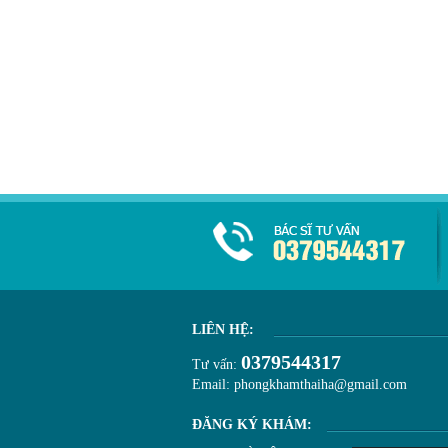
LIÊN HỆ:
0379544317
Tư vấn:
Email: phongkhamthaiha@gmail.com
ĐĂNG KÝ KHÁM: