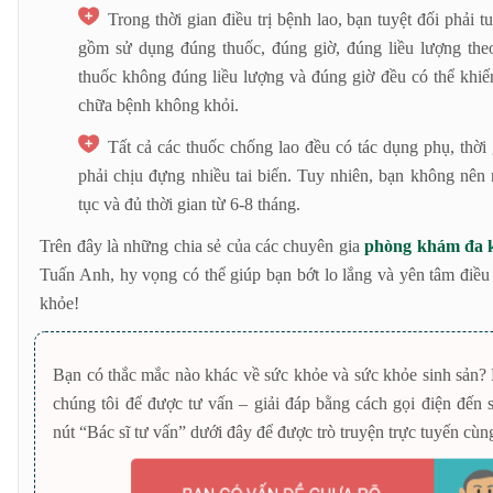
Trong thời gian điều trị bệnh lao, bạn tuyệt đối phải t
gồm sử dụng đúng thuốc, đúng giờ, đúng liều lượng the
thuốc không đúng liều lượng và đúng giờ đều có thể khiế
chữa bệnh không khỏi.
Tất cả các thuốc chống lao đều có tác dụng phụ, thời
phải chịu đựng nhiều tai biến. Tuy nhiên, bạn không nên n
tục và đủ thời gian từ 6-8 tháng.
Trên đây là những chia sẻ của các chuyên gia
phòng khám đa 
Tuấn Anh, hy vọng có thể giúp bạn bớt lo lắng và yên tâm điề
khỏe!
Bạn có thắc mắc nào khác về sức khỏe và sức khỏe sinh sản? 
chúng tôi để được tư vấn – giải đáp bằng cách gọi điện đến
nút “Bác sĩ tư vấn” dưới đây để được trò truyện trực tuyến cùn