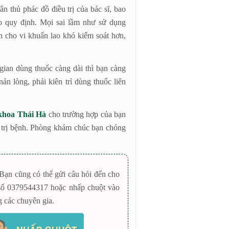
uân thủ phác đồ điều trị của bác sĩ, bao
o quy định. Mọi sai lầm như sử dụng
n cho vi khuẩn lao khó kiểm soát hơn,
 gian dùng thuốc càng dài thì bạn càng
ản lòng, phải kiên trì dùng thuốc liên
khoa Thái Hà
cho trường hợp của bạn
u trị bệnh. Phòng khám chúc bạn chóng
Bạn cũng có thể gửi câu hỏi đến cho
 số 0379544317 hoặc nhấp chuột vào
g các chuyên gia.