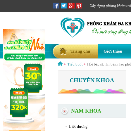
Xây dựng phòng khám trở t
Trang chủ
Giới thiệu
Tiểu buốt
Hỏi bác sĩ: Trị bệnh lao p
CHUYÊN KHOA
NAM KHOA
Liệt dương