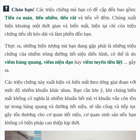
Chào bạn!
Các triệu chứng mà bạn có đề cập đến bao gồm:
Tiểu ra máu
,
tiểu nhiều
,
tiểu rắt
và tiểu về đêm. Chúng xuất
hiện khoảng một thời gian và biến mất, hiện tại chỉ còn triệu
chứng tiểu rắt kéo dài và làm phiền đến bạn.
Thực ra, những hiện tượng mà bạn đang gặp phải là những triệu
chứng của nhiễm trùng đường tiết niệu điển hình, có thể là do
viêm bàng quang
,
viêm niệu đạo
hay
viêm tuyến tiền liệt
... gây
ra.
Các triệu chứng này xuất hiện và biến mất theo từng giai đoạn với
mức độ nhiễm khuẩn khác nhau. Bạn cần lưu ý, khi chúng biến
mất không có nghĩa là nhiễm khuẩn hết mà vi khuẩn vẫn còn tồn
tại trong bàng quang và đường tiết niệu, sẽ tấn công và tiếp tục
gây tổn thương cho cơ quan tiết niệu, cơ quan sinh sản nếu bạn
không có biện pháp can thiệp kịp thời.