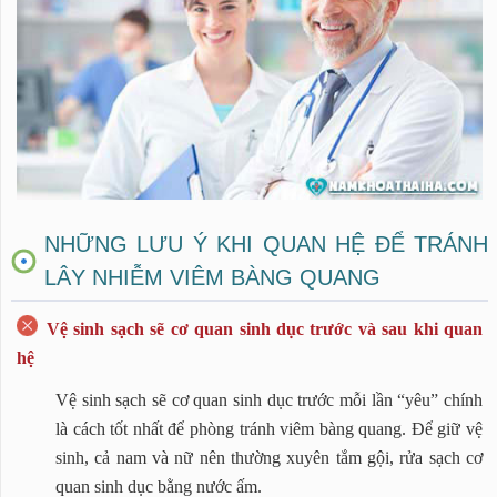
NHỮNG LƯU Ý KHI QUAN HỆ ĐỂ TRÁNH
LÂY NHIỄM VIÊM BÀNG QUANG
Vệ sinh sạch sẽ cơ quan sinh dục trước và sau khi quan
hệ
Vệ sinh sạch sẽ cơ quan sinh dục trước mỗi lần “yêu” chính
là cách tốt nhất để phòng tránh viêm bàng quang. Để giữ vệ
sinh, cả nam và nữ nên thường xuyên tắm gội, rửa sạch cơ
quan sinh dục bằng nước ấm.