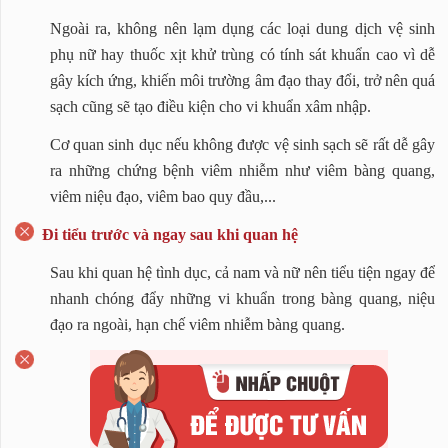
Ngoài ra, không nên lạm dụng các loại dung dịch vệ sinh
phụ nữ hay thuốc xịt khử trùng có tính sát khuẩn cao vì dễ
gây kích ứng, khiến môi trường âm đạo thay đổi, trở nên quá
sạch cũng sẽ tạo điều kiện cho vi khuẩn xâm nhập.
Cơ quan sinh dục nếu không được vệ sinh sạch sẽ rất dễ gây
ra những chứng bệnh viêm nhiễm như viêm bàng quang,
viêm niệu đạo, viêm bao quy đầu,...
Đi tiểu trước và ngay sau khi quan hệ
Sau khi quan hệ tình dục, cả nam và nữ nên tiểu tiện ngay để
nhanh chóng đẩy những vi khuẩn trong bàng quang, niệu
đạo ra ngoài, hạn chế viêm nhiễm bàng quang.