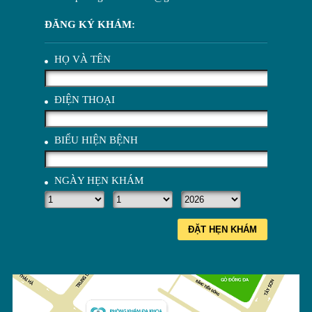
ĐĂNG KÝ KHÁM:
HỌ VÀ TÊN
ĐIỆN THOẠI
BIỂU HIỆN BỆNH
NGÀY HẸN KHÁM
ĐẶT HẸN KHÁM