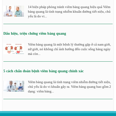
14 biện pháp phòng tránh viêm bàng quang hiệu quả Viêm
bàng quang là tình trạng nhiễm khuẩn đường tiết niệu, chủ
yếu là do vi...
Dấu hiệu, triệu chứng viêm bàng quang
Viêm bàng quang là một bệnh lý thường gặp ở cả nam giới,
nữ giới, nó không chỉ ảnh hưởng đến cuộc sống hàng ngày
mà còn...
5 cách chẩn đoán bệnh viêm bàng quang chính xác
Viêm bàng quang là tình trạng viêm nhiễm đường tiết niệu,
chủ yếu là do vi khuẩn gây ra. Viêm bàng quang bao gồm 2
dạng: viêm bàng...