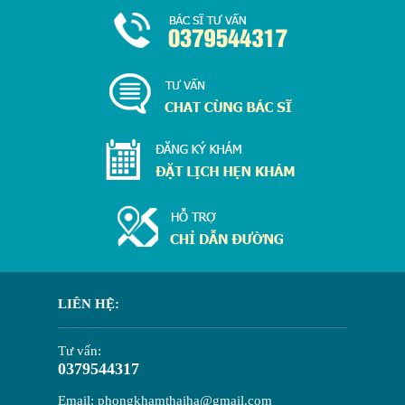
LIÊN HỆ:
Tư vấn:
0379544317
Email: phongkhamthaiha@gmail.com