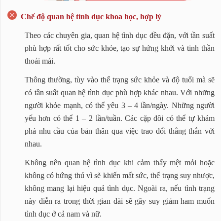
Chế độ quan hệ tình dục khoa học, hợp lý
Theo các chuyên gia, quan hệ tình dục đều đặn, với tần suất
phù hợp rất tốt cho sức khỏe, tạo sự hứng khởi và tinh thần
thoải mái.
Thông thường, tùy vào thể trạng sức khỏe và độ tuổi mà sẽ
có tần suất quan hệ tình dục phù hợp khác nhau. Với những
người khỏe mạnh, có thể yêu 3 – 4 lần/ngày. Những người
yếu hơn có thể 1 – 2 lần/tuần. Các cặp đôi có thể tự khám
phá nhu cầu của bản thân qua việc trao đổi thẳng thắn với
nhau.
Không nên quan hệ tình dục khi cảm thấy mệt mỏi hoặc
không có hứng thú vì sẽ khiến mất sức, thể trạng suy nhược,
không mang lại hiệu quả tình dục. Ngoài ra, nếu tình trạng
này diễn ra trong thời gian dài sẽ gây suy giảm ham muốn
tình dục ở cả nam và nữ.