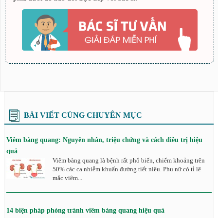
BÀI VIẾT CÙNG CHUYÊN MỤC
Viêm bàng quang: Nguyên nhân, triệu chứng và cách điều trị hiệu
quả
Viêm bàng quang là bệnh rất phổ biến, chiếm khoảng trên
50% các ca nhiễm khuẩn đường tiết niệu. Phụ nữ có tỉ lệ
mắc viêm...
14 biện pháp phòng tránh viêm bàng quang hiệu quả