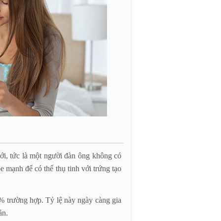
ới, tức là một người đàn ông không có
e mạnh để có thể thụ tinh với trứng tạo
0% trường hợp. Tỷ lệ này ngày càng gia
ản.