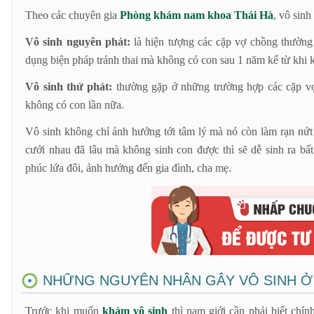
Theo các chuyên gia
Phòng khám nam khoa Thái Hà
, vô sinh
Vô sinh nguyên phát:
là hiện tượng các cặp vợ chồng thường
dụng biện pháp tránh thai mà không có con sau 1 năm kể từ khi k
Vô sinh thứ phát:
thường gặp ở những trường hợp các cặp v
không có con lần nữa.
Vô sinh không chỉ ảnh hưởng tới tâm lý mà nó còn làm rạn nứt
cưới nhau đã lâu mà không sinh con được thì sẽ dễ sinh ra b
phúc lứa đôi, ảnh hưởng đến gia đình, cha mẹ.
NHỮNG NGUYÊN NHÂN GÂY VÔ SINH Ở
Trước khi muốn
khám vô sinh
thì nam giới cần phải biết chí