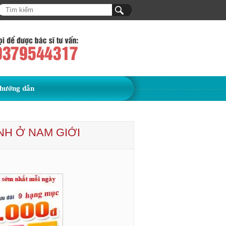
hướng dẫn
H Ở NAM GIỚI