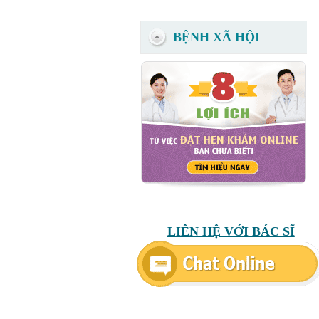
BỆNH XÃ HỘI
LIÊN HỆ VỚI BÁC SĨ