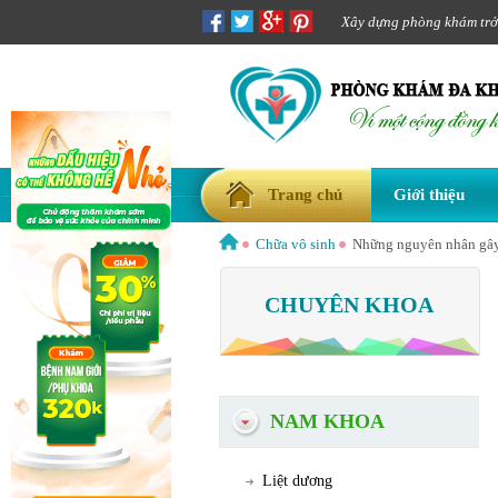
Xây dựng phòng khám trở t
Trang chủ
Giới thiệu
Chữa vô sinh
Những nguyên nhân gây 
CHUYÊN KHOA
NAM KHOA
Liệt dương