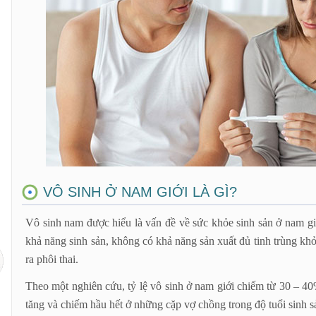
Ăn uống không đủ chất
VÔ SINH Ở NAM GIỚI LÀ GÌ?
Vô sinh nam được hiểu là vấn đề về sức khỏe sinh sản ở nam gi
khả năng sinh sản, không có khả năng sản xuất đủ tinh trùng khỏ
ra phôi thai.
Theo một nghiên cứu, tỷ lệ vô sinh ở nam giới chiếm từ 30 – 4
tăng và chiếm hầu hết ở những cặp vợ chồng trong độ tuổi sinh s