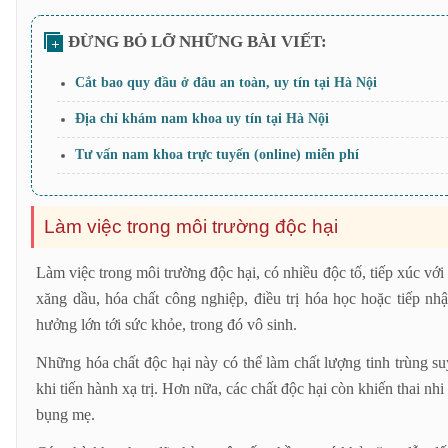
Cắt bao quy đầu ở đâu an toàn, uy tín tại Hà Nội
Địa chỉ khám nam khoa uy tín tại Hà Nội
Tư vấn nam khoa trực tuyến (online) miễn phí
Làm việc trong môi trường độc hại
Làm việc trong môi trường độc hại, có nhiều độc tố, tiếp xúc với 
xăng dầu, hóa chất công nghiệp, điều trị hóa học hoặc tiếp nhậ
hưởng lớn tới sức khỏe, trong đó vô sinh.
Những hóa chất độc hại này có thể làm chất lượng tinh trùng suy
khi tiến hành xạ trị. Hơn nữa, các chất độc hại còn khiến thai nhi
bụng mẹ.