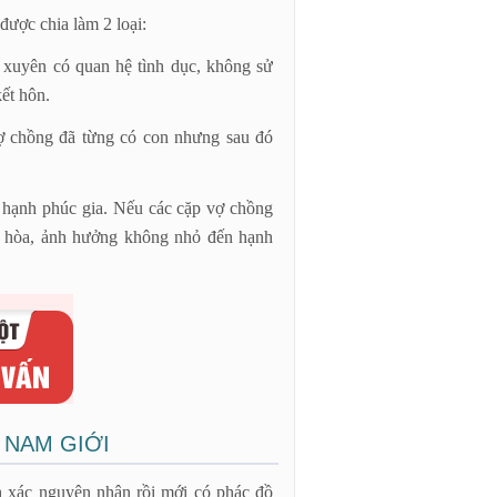
 được chia làm 2 loại:
 xuyên có quan hệ tình dục, không sử
ết hôn.
ợ chồng đã từng có con nhưng sau đó
 hạnh phúc gia. Nếu các cặp vợ chồng
ất hòa, ảnh hưởng không nhỏ đến hạnh
 NAM GIỚI
nh xác nguyên nhân rồi mới có phác đồ