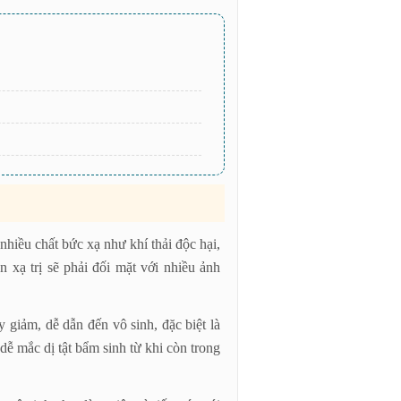
nhiều chất bức xạ như khí thải độc hại,
n xạ trị sẽ phải đối mặt với nhiều ảnh
 giảm, dễ dẫn đến vô sinh, đặc biệt là
 dễ mắc dị tật bẩm sinh từ khi còn trong