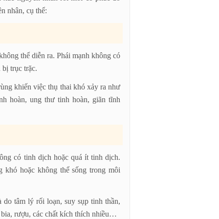
ên nhân, cụ thể:
i không thể diễn ra. Phái mạnh không có
bị trục trặc.
ùng khiến việc thụ thai khó xảy ra như
nh hoàn, ung thư tinh hoàn, giãn tĩnh
g có tinh dịch hoặc quá ít tinh dịch.
ng khó hoặc không thể sống trong môi
do tâm lý rối loạn, suy sụp tinh thần,
 bia, rượu, các chất kích thích nhiều…